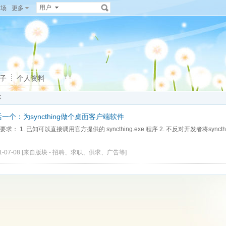
用户
广场
更多
子
个人资料
事
一个：为syncthing做个桌面客户端软件
要求： 1. 已知可以直接调用官方提供的 syncthing.exe 程序 2. 不反对开发者将synct
1-07-08
[来自版块 -
招聘、求职、供求、广告等
]