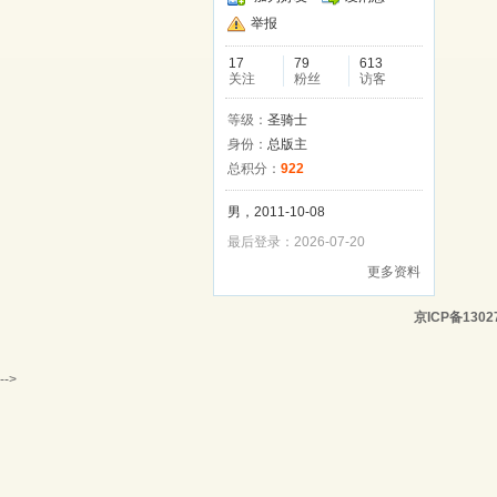
举报
17
79
613
关注
粉丝
访客
等级：
圣骑士
身份：
总版主
总积分：
922
男，2011-10-08
最后登录：2026-07-20
更多资料
京ICP备1302
-->