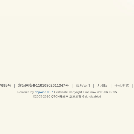
7695号
|
京公网安备11010802011347号
|
联系我们
|
无图版
|
手机浏览
|
Powered by
phpwind v8.7
Certificate
Copyright Time now is:08-06 09:55
©2005-2016
QTCN开发网
版权所有 Gzip disabled