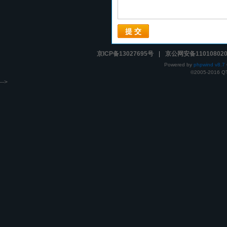
提 交
京ICP备13027695号
|
京公网安备110108020
Powered by
phpwind v8.7
©2005-2016
Q
-->