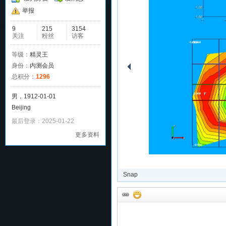
举报
9
215
3154
关注
粉丝
访客
等级：
精灵王
身份：
内测会员
总积分：
1296
男，1912-01-01
Beijing
最后登录：2025-01-22
更多资料
Snap
上传于2015-06-05 13:54
评论(0)