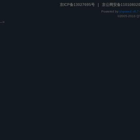
京ICP备13027695号
|
京公网安备110108020
Powered by
phpwind v8.7
©2005-2016
Q
-->