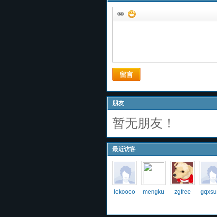
留言
朋友
暂无朋友！
最近访客
lekoooo
mengku
zgfree
gqxsu
n
hin