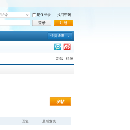
记住登录
找回密码
登录
注册
快捷通道
新帖
精华
发帖
回复
最后发表