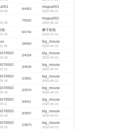
a001
mugua001
6
/4453
09-20
2020-09-22
mugua001
7
/5932
05-10
2020-09-22
歌歌
狮子歌歌
0
/2744
07-16
2020-07-16
lus
big_mouse
2
/6063
11-26
2020-04-15
9378563
big_mouse
2
/4204
04-29
2020-04-15
9378563
big_mouse
2
/4539
05-11
2020-04-15
9378563
big_mouse
2
/3831
05-18
2020-04-15
9378563
big_mouse
2
/3570
05-18
2020-04-15
9378563
big_mouse
3
/4011
05-11
2020-04-15
9378563
big_mouse
3
/3937
05-18
2020-04-15
9378563
big_mouse
1
/3873
05-19
2020-04-15