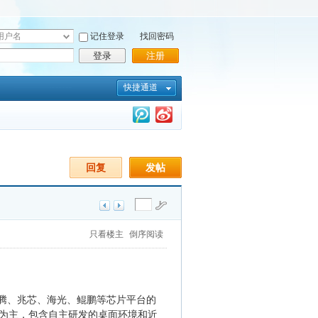
记住登录
找回密码
登录
注册
快捷通道
回复
发帖
只看楼主
倒序阅读
腾、兆芯、海光、鲲鹏等芯片平台的
为主，包含自主研发的桌面环境和近