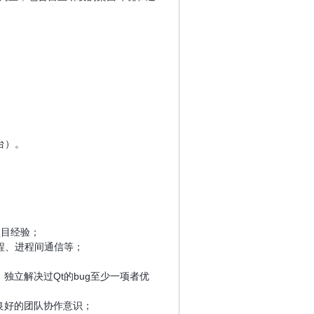
台）。
件项目经验；
程、进程间通信等；
立解决过Qt的bug至少一项者优
良好的团队协作意识；