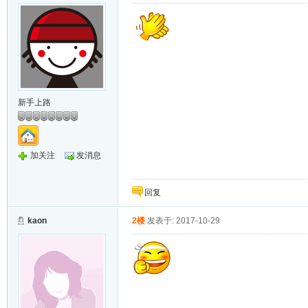
新手上路
加关注
发消息
回复
kaon
2楼
发表于: 2017-10-29