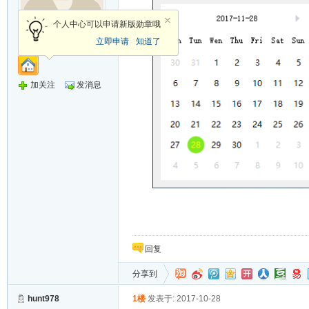
个人中心可以申请新版勋章哦
新手上路
立即申请
知道了
加关注
发消息
回复
分享到
hunt978
1楼
发表于: 2017-10-28