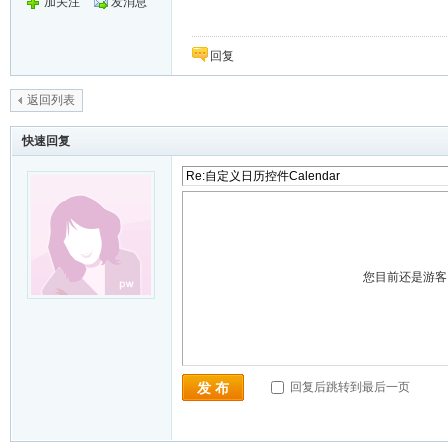
加关注
发消息
回复
返回列表
快速回复
您目前还是游
回复后跳转到最后一页
发 布