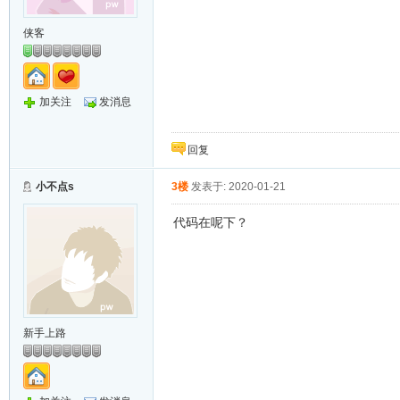
侠客
加关注
发消息
回复
小不点s
3楼
发表于: 2020-01-21
代码在呢下？
新手上路