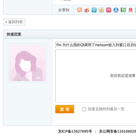
分享到
返回列表
快速回复
您目前还是游
回复后跳转到最后一页
发 布
京ICP备13027695号
|
京公网安备110108020