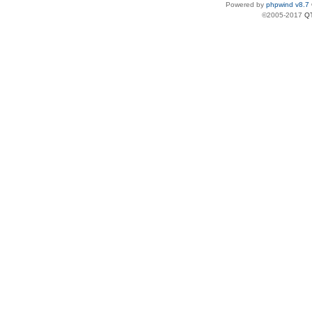
Powered by
phpwind v8.7
©2005-2017
Q