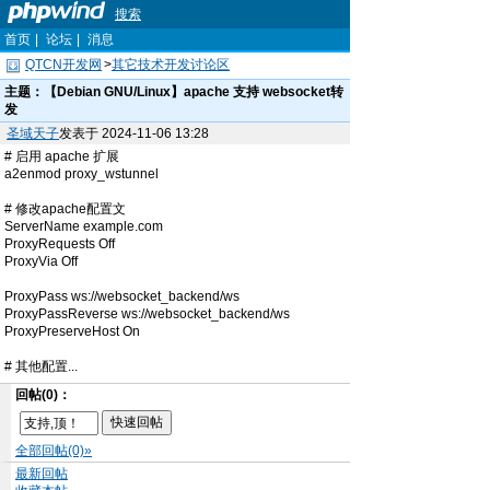
搜索
首页
|
论坛
|
消息
QTCN开发网
>
其它技术开发讨论区
主题：
【Debian GNU/Linux】apache 支持 websocket转
发
圣域天子
发表于 2024-11-06 13:28
# 启用 apache 扩展
a2enmod proxy_wstunnel
# 修改apache配置文
ServerName example.com
ProxyRequests Off
ProxyVia Off
ProxyPass ws://websocket_backend/ws
ProxyPassReverse ws://websocket_backend/ws
ProxyPreserveHost On
# 其他配置...
回帖(0)：
全部回帖(0)»
最新回帖