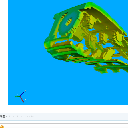
截图20151016135608
2015-10-16 13:47
浏览(1110)