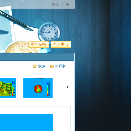
登录
注册
空间装扮
个人中心
收藏
新鲜事