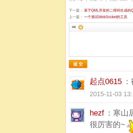
下一篇：
基于QML开发的二维码生成的Q
上一篇：
一个测试WebSocket的工具
提 交
起点0615
：
2015-11-03 13
hezf
：寒山
很厉害的~